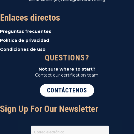
Enlaces directos
Preguntas frecuentes
Política de privacidad
Condiciones de uso
QUESTIONS?
Not sure where to start?
Contact our certification team.
CONTÁCTENOS
Sign Up For Our Newsletter