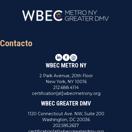
Contacto
LinkedIn
Facebook
Instagram
WBEC METRO NY
2 Park Avenue, 20th Floor
New York, NY 10016
212.688.4114
certification[at]wbecmetrony.org
WBEC GREATER DMV
1120 Connecticut Ave. NW, Suite 200
Washington, DC 20036
202.595.2637
certification[at]wbecgreaterdmv.org