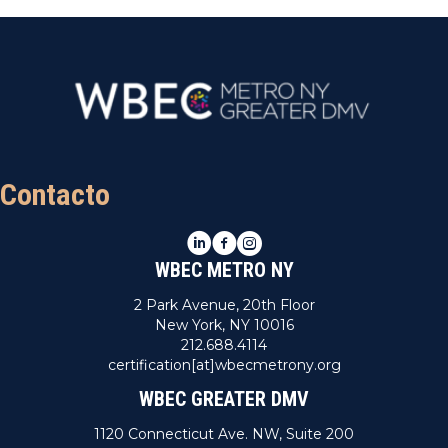
Contacto
LinkedIn
Facebook
Instagram
WBEC METRO NY
2 Park Avenue, 20th Floor
New York, NY 10016
212.688.4114
certification[at]wbecmetrony.org
WBEC GREATER DMV
1120 Connecticut Ave. NW, Suite 200