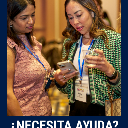
¿NECESITA AYUDA?