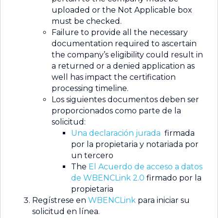
uploaded or the Not Applicable box
must be checked.
Failure to provide all the necessary
documentation required to ascertain
the company’s eligibility could result in
a returned or a denied application as
well has impact the certification
processing timeline.
Los siguientes documentos deben ser
proporcionados como parte de la
solicitud:
Una declaración jurada
firmada
por la propietaria y notariada por
un tercero
The
El Acuerdo de acceso a datos
de WBENCLink 2.0
firmado por la
propietaria
Regístrese en
WBENCLink
para iniciar su
solicitud en línea.