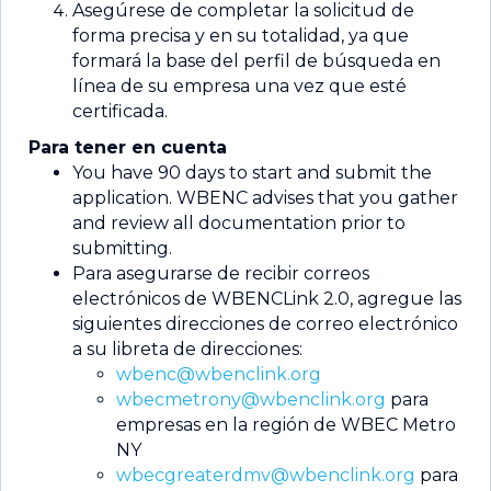
Asegúrese de completar la solicitud de
forma precisa y en su totalidad, ya que
formará la base del perfil de búsqueda en
línea de su empresa una vez que esté
certificada.
Para tener en cuenta
You have 90 days to start and submit the
application. WBENC advises that you gather
and review all documentation prior to
submitting.
Para asegurarse de recibir correos
electrónicos de WBENCLink 2.0, agregue las
siguientes direcciones de correo electrónico
a su libreta de direcciones:
wbenc@wbenclink.org
wbecmetrony@wbenclink.org
para
empresas en la región de WBEC Metro
NY
wbecgreaterdmv@wbenclink.org
para