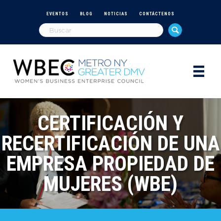
EVENTOS
BLOG
NOTICIAS
CONTÁCTENOS
CERTIFICACIÓN Y
RECERTIFICACIÓN DE UNA
EMPRESA PROPIEDAD DE
MUJERES (WBE)