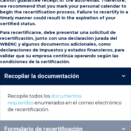
cannot guarantee receipt of the auto-email. Therefore,
we recommend that you mark your personal calendar to
begin the recertification process. Failure to recertify in a
timely manner could result in the expiration of your
certified status.
Para recertificarse, debe presentar una solicitud de
recertificación, junto con una declaración jurada del
WBENC y algunos documentos adicionales, como
declaraciones de impuestos y estados financieros, para
validar que su empresa continúa operando según las
condiciones de la certificación.
Recopilar la documentación
Recopile todos los
documentos
requeridos
enumerados en el correo electrónico
de recertificación.
Formulario de recertificación