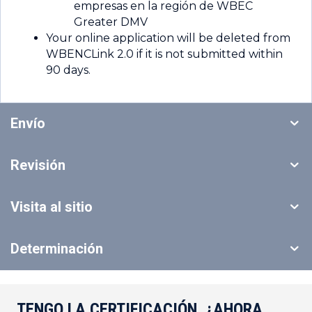
empresas en la región de WBEC
Greater DMV
Your online application will be deleted from
WBENCLink 2.0 if it is not submitted within
90 days.
Envío
Revisión
Visita al sitio
Determinación
TENGO LA CERTIFICACIÓN. ¿AHORA