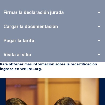
Firmar la declaración jurada
Cargar la documentación
Pagar la tarifa
Visita al sitio
Para obtener más información sobre la recertificación
ingrese en
WBENC.org
.