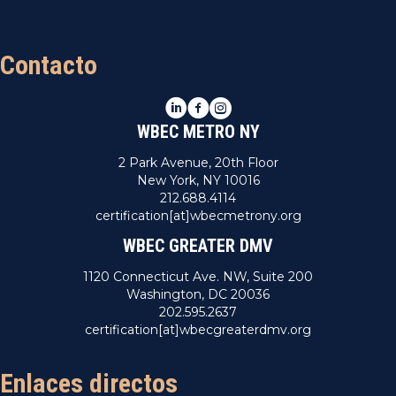
Contacto
LinkedIn
Facebook
Instagram
WBEC METRO NY
2 Park Avenue, 20th Floor
New York, NY 10016
212.688.4114
certification[at]wbecmetrony.org
WBEC GREATER DMV
1120 Connecticut Ave. NW, Suite 200
Washington, DC 20036
202.595.2637
certification[at]wbecgreaterdmv.org
Enlaces directos