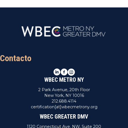
Contacto
LinkedIn
Facebook
Instagram
WBEC METRO NY
2 Park Avenue, 20th Floor
New York, NY 10016
212.688.4114
certification[at]wbecmetrony.org
WBEC GREATER DMV
1120 Connecticut Ave. NW, Suite 200